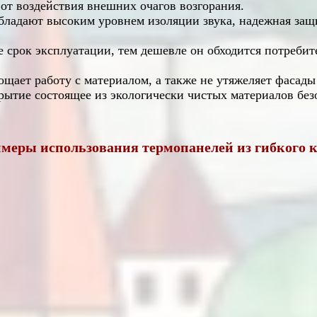
от воздействия внешних очагов возгорания.
обладают высоким уровнем изоляции звука, надежная за
е срок эксплуатации, тем дешевле он обходится потребит
ощает работу с материалом, а также не утяжеляет фасады
ытие состоящее из экологически чистых материалов безо
меры использования термопанелей из гибкого 