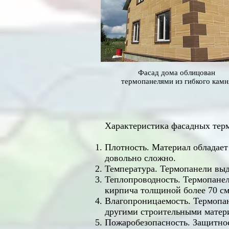
Фасад дома облицован
термопанелями из гибкого камн
Характеристика фасадных тер
Плотность. Материал обладает
довольно сложно.
Температура. Термопанели выд
Теплопроводность. Термопанел
кирпича толщиной более 70 см,
Влагопроницаемость. Термопан
другими строительными матер
Пожаробезопасность. Защитное