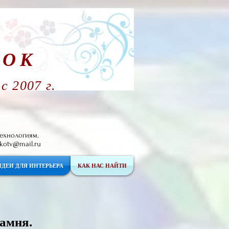
ТОК
 2007 г.
ехнологиям.
kotv@mail.ru
ИДЕИ ДЛЯ ИНТЕРЬЕРА
КАК НАС НАЙТИ
камня.