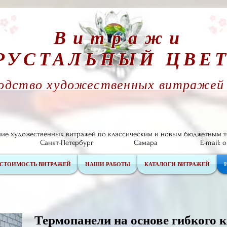
Витражи
РУСТАЛЬНЫЙ ЦВЕ
одство художественных витражей с
ние художественных витражей по классическим и новым бюджетным т
а Санкт-Петербург Самара E-mail:
o
СТОИМОСТЬ ВИТРАЖЕЙ
НАШИ РАБОТЫ
КАТАЛОГИ ВИТРАЖЕЙ
Термопанели на основе гибкого 