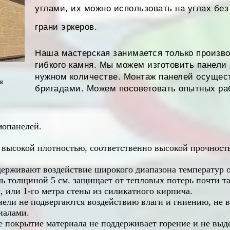
углами, их можно использовать на углах бе
грани эркеров.
Наша мастерская занимается только произв
гибкого камня. Мы можем изготовить панели 
нужном количестве. Монтаж панелей осущес
я
бригадами. Можем посоветовать опытных ра
мопанелей.
 высокой плотностью, соответственно высокой прочность
ерживают воздействие широкого диапазона температур о
ь толщиной 5 см. защищает от тепловых потерь почти та
 или 1-го метра стены из силикатного кирпича.
ели не подвергаются воздействию влаги и гниению, не в
иалами.
 покрытие материала не поддерживает горение и не выд