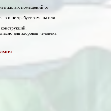
щита жилых помещений от
елю и не требует замены или
 конструкций.
пасно для здоровья человека
камня