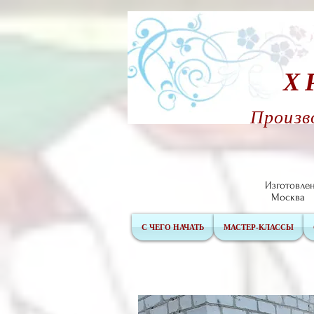
Х
Произв
Изготовле
Москв
С ЧЕГО НАЧАТЬ
МАСТЕР-КЛАССЫ