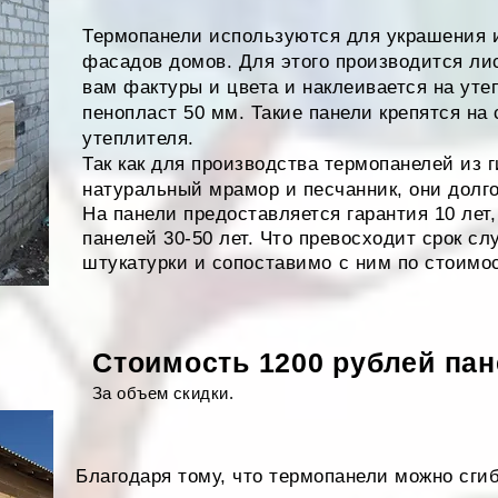
Термопанели используются для украшения 
фасадов домов. Для этого производится лис
вам фактуры и цвета и наклеивается на уте
пенопласт 50 мм. Такие панели крепятся на
утеплителя.
Так как для производства термопанелей из 
натуральный мрамор и песчанник, они долг
На панели предоставляется гарантия 10 лет
панелей 30-50 лет. Что превосходит срок с
штукатурки и
сопоставимо
с ним по стоимо
Стоимость 1200 рублей пане
За объем скидки.
Благодаря тому, что термопанели можно сги