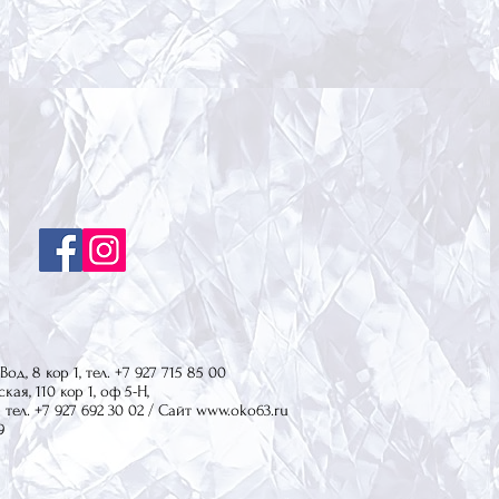
од, 8 кор 1, тел. +7 927 715 85 00
кая, 110 кор 1, оф 5-Н,
1 тел. +7 927 692 30 02 / Сайт
www.oko63.ru
9