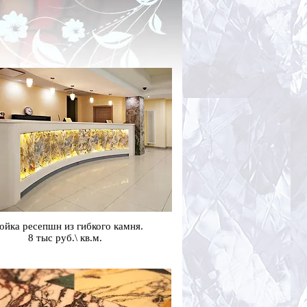
ойка ресепшн из гибкого камня.
8 тыс руб.\ кв.м.