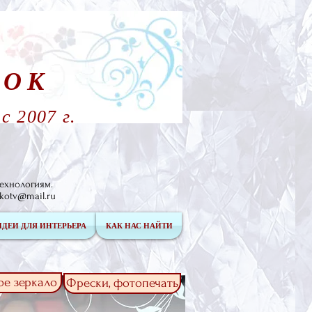
ТОК
 2007 г.
ехнологиям.
kotv@mail.ru
ИДЕИ ДЛЯ ИНТЕРЬЕРА
КАК НАС НАЙТИ
ое зеркало
Фрески, фотопечать