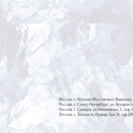
Россия, г. Москва (Ростокино), Вешникх В
Россия, г. Санкт-Петербург, ул. Бухарестс
Россия, г. Самара, ул.Мечникова, 3 , кор 
Россия, г. Тольятти, булвар Гая, 31, оф 20