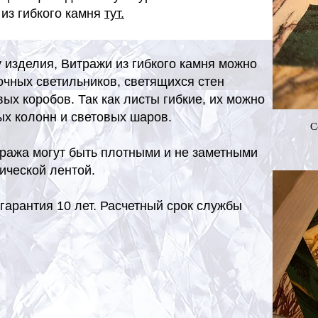
из гибкого камня
тут.
изделия, Витражи из гибкого камня можно
очных светильников, светящихся стен
ых коробов. Так как листы гибкие, их можно
ых колонн и световых шаров.
С
ража могут быть плотными и не заметными
ической лентой.
гарантия 10 лет. Расчетный срок службы