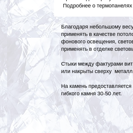
Подробнее о термопанелях 
Благодаря небольшому весу 
применять в качестве потол
фонового освещения, светов
применять в отделке светов
Стыки между фактурами вит
или накрыты сверху металл
На камень предоставляется 
гибкого камня 30-50 лет.