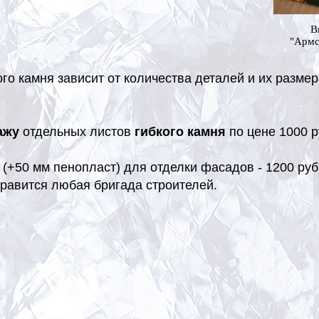
В
"Армс
ого камня зависит от количества деталей и их разме
ажу
отдельных листов
гибкого камня
по цене 1000 ру
(+50 мм пенопласт) для отделки фасадов - 1200 руб.
равится любая бригада строителей.