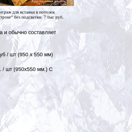
итраж для вставки в потолок
тронг" без подсветки. 7 тыс руб.
ра и обычно составляет
б / шт (950 х 550 мм)
 / шт (950х550 мм.) С