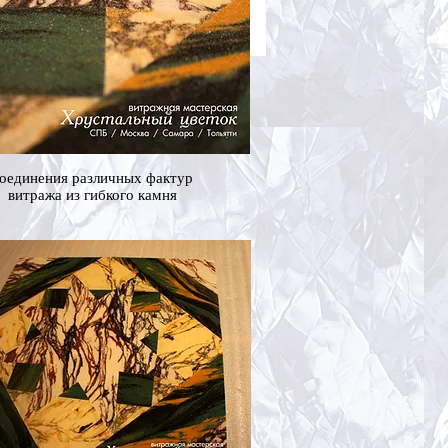
оединения различных фактур
витража из гибкого камня