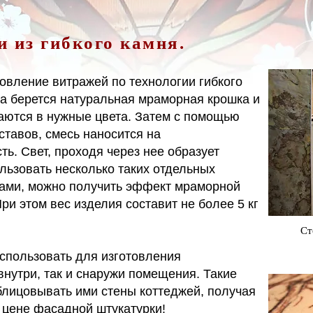
 из гибкого камня.
товление витражей по технологии гибкого
ва берется натуральная мраморная крошка и
аются в нужные цвета. Затем с помощью
тавов, смесь наносится на
ь. Свет, проходя через нее образует
льзовать несколько таких отдельных
цами, можно получить эффект мраморной
ри этом вес изделия составит не более 5 кг
Ст
спользовать для изготовления
внутри, так и снаружи помещения. Такие
блицовывать ими стены коттеджей, получая
 цене фасадной штукатурки!